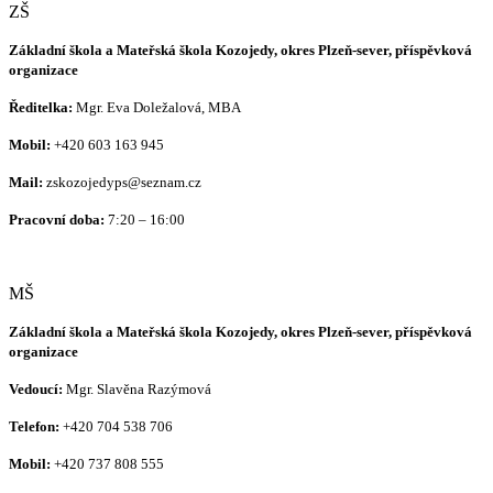
ZŠ
Základní škola a Mateřská škola Kozojedy, okres Plzeň-sever, příspěvková
organizace
Ředitelka:
Mgr. Eva Doležalová, MBA
Mobil:
+420 603 163 945
Mail:
zskozojedyps@seznam.cz
Pracovní doba:
7:20 – 16:00
MŠ
Základní škola a Mateřská škola Kozojedy, okres Plzeň-sever, příspěvková
organizace
Vedoucí:
Mgr. Slavěna Razýmová
Telefon:
+420
704 538 706
Mobil:
+420 737 808 555