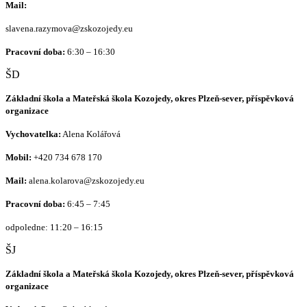
Mail:
slavena.razymova@zskozojedy.eu
Pracovní doba:
6:30 – 16:30
ŠD
Základní škola a Mateřská škola Kozojedy, okres Plzeň-sever, příspěvková
organizace
Vychovatelka:
Alena Kolářová
Mobil:
+420
734 678 170
Mail:
alena.kolarova@zskozojedy.eu
Pracovní doba:
6:45 – 7:45
odpoledne: 11:20 – 16:15
ŠJ
Základní škola a Mateřská škola Kozojedy, okres Plzeň-sever, příspěvková
organizace