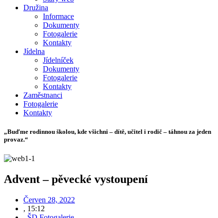
Družina
Informace
Dokumenty
Fotogalerie
Kontakty
Jídelna
Jídelníček
Dokumenty
Fotogalerie
Kontakty
Zaměstnanci
Fotogalerie
Kontakty
„Buďme rodinnou školou, kde všichni – dítě, učitel i rodič – táhnou za jeden
provaz.“
Advent – pěvecké vystoupení
Červen 28, 2022
,
15:12
,
ŠD Fotogalerie