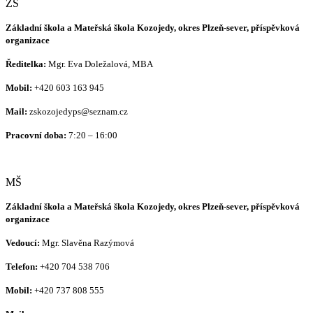
ZŠ
Základní škola a Mateřská škola Kozojedy, okres Plzeň-sever, příspěvková
organizace
Ředitelka:
Mgr. Eva Doležalová, MBA
Mobil:
+420 603 163 945
Mail:
zskozojedyps@seznam.cz
Pracovní doba:
7:20 – 16:00
MŠ
Základní škola a Mateřská škola Kozojedy, okres Plzeň-sever, příspěvková
organizace
Vedoucí:
Mgr. Slavěna Razýmová
Telefon:
+420
704 538 706
Mobil:
+420 737 808 555