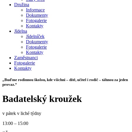
Družina
Informace
Dokumenty
Fotogalerie
Kontakty
Jídelna
Jídelníček
Dokumenty
Fotogalerie
Kontakty
Zaměstnanci
Fotogalerie
Kontakty
„Buďme rodinnou školou, kde všichni – dítě, učitel i rodič – táhnou za jeden
provaz.“
Badatelský kroužek
v pátek v liché týdny
13:00 – 15:00