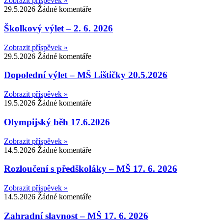
Zobrazit příspěvek »
29.5.2026
Žádné komentáře
Školkový výlet – 2. 6. 2026
Zobrazit příspěvek »
29.5.2026
Žádné komentáře
Dopolední výlet – MŠ Lištičky 20.5.2026
Zobrazit příspěvek »
19.5.2026
Žádné komentáře
Olympijský běh 17.6.2026
Zobrazit příspěvek »
14.5.2026
Žádné komentáře
Rozloučení s předškoláky – MŠ 17. 6. 2026
Zobrazit příspěvek »
14.5.2026
Žádné komentáře
Zahradní slavnost – MŠ 17. 6. 2026