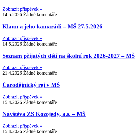
Zobrazit příspěvek »
14.5.2026
Žádné komentáře
Klaun a jeho kamarádi – MŠ 27.5.2026
Zobrazit příspěvek »
14.5.2026
Žádné komentáře
Seznam přijatých dětí na školní rok 2026-2027 – MŠ
Zobrazit příspěvek »
21.4.2026
Žádné komentáře
Čarodějnický rej v MŠ
Zobrazit příspěvek »
15.4.2026
Žádné komentáře
Návštěva ZS Kozojedy, a.s. – MŠ
Zobrazit příspěvek »
15.4.2026
Žádné komentáře