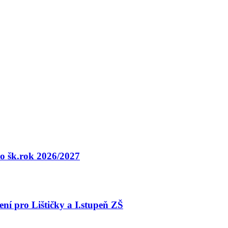
o šk.rok 2026/2027
ní pro Lištičky a I.stupeň ZŠ