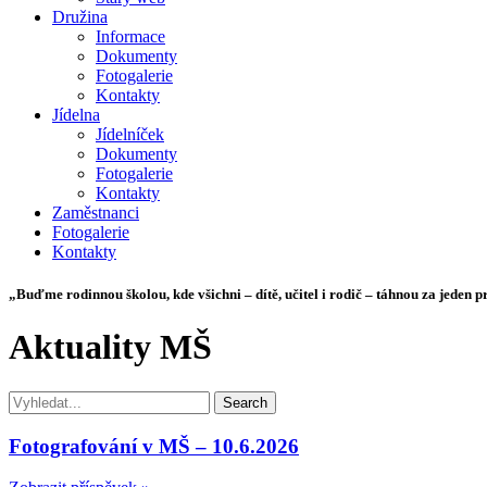
Družina
Informace
Dokumenty
Fotogalerie
Kontakty
Jídelna
Jídelníček
Dokumenty
Fotogalerie
Kontakty
Zaměstnanci
Fotogalerie
Kontakty
„Buďme rodinnou školou, kde všichni – dítě, učitel i rodič – táhnou za jeden p
Aktuality MŠ
Search
Fotografování v MŠ – 10.6.2026