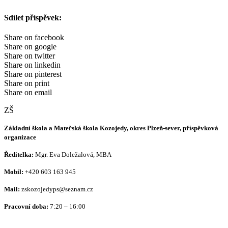
Sdílet příspěvek:
Share on facebook
Share on google
Share on twitter
Share on linkedin
Share on pinterest
Share on print
Share on email
ZŠ
Základní škola a Mateřská škola Kozojedy, okres Plzeň-sever, příspěvková
organizace
Ředitelka:
Mgr. Eva Doležalová, MBA
Mobil:
+420 603 163 945
Mail:
zskozojedyps@seznam.cz
Pracovní doba:
7:20 – 16:00