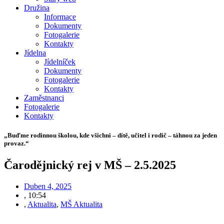
Družina
Informace
Dokumenty
Fotogalerie
Kontakty
Jídelna
Jídelníček
Dokumenty
Fotogalerie
Kontakty
Zaměstnanci
Fotogalerie
Kontakty
„Buďme rodinnou školou, kde všichni – dítě, učitel i rodič – táhnou za jeden
provaz.“
Čarodějnický rej v MŠ – 2.5.2025
Duben 4, 2025
,
10:54
,
Aktualita
,
MŠ Aktualita