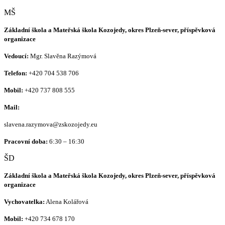
MŠ
Základní škola a Mateřská škola Kozojedy, okres Plzeň-sever, příspěvková
organizace
Vedoucí:
Mgr. Slavěna Razýmová
Telefon:
+420
704 538 706
Mobil:
+420 737 808 555
Mail:
slavena.razymova@zskozojedy.eu
Pracovní doba:
6:30 – 16:30
ŠD
Základní škola a Mateřská škola Kozojedy, okres Plzeň-sever, příspěvková
organizace
Vychovatelka:
Alena Kolářová
Mobil:
+420
734 678 170