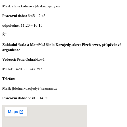
Mail:
alena.kolarova@zskozojedy.eu
Pracovní doba:
6:45 – 7:45
odpoledne: 11:20 – 16:15
ŠJ
Základní škola a Mateřská škola Kozojedy, okres Plzeň-sever, příspěvková
organizace
Vedoucí:
Petra Ouhrabková
Mobil:
+420 603 247 297
Telefon:
Mail:
jidelna.kozojedy@seznam.cz
Pracovní doba:
6:30 – 14:30