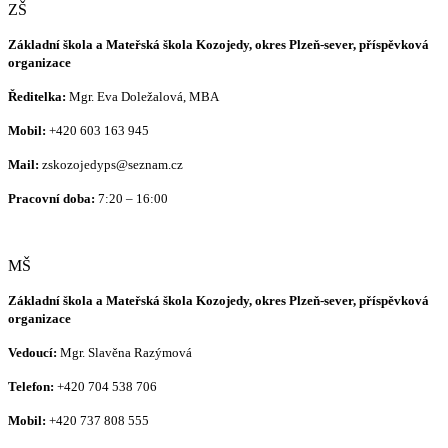
ZŠ
Základní škola a Mateřská škola Kozojedy, okres Plzeň-sever, příspěvková
organizace
Ředitelka:
Mgr. Eva Doležalová, MBA
Mobil:
+420 603 163 945
Mail:
zskozojedyps@seznam.cz
Pracovní doba:
7:20 – 16:00
MŠ
Základní škola a Mateřská škola Kozojedy, okres Plzeň-sever, příspěvková
organizace
Vedoucí:
Mgr. Slavěna Razýmová
Telefon:
+420
704 538 706
Mobil:
+420 737 808 555