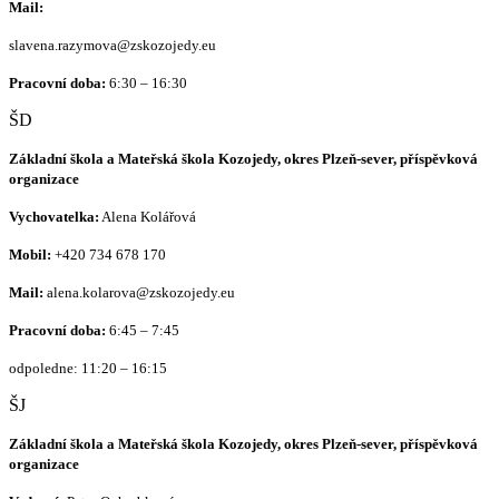
Mail:
slavena.razymova@zskozojedy.eu
Pracovní doba:
6:30 – 16:30
ŠD
Základní škola a Mateřská škola Kozojedy, okres Plzeň-sever, příspěvková
organizace
Vychovatelka:
Alena Kolářová
Mobil:
+420
734 678 170
Mail:
alena.kolarova@zskozojedy.eu
Pracovní doba:
6:45 – 7:45
odpoledne: 11:20 – 16:15
ŠJ
Základní škola a Mateřská škola Kozojedy, okres Plzeň-sever, příspěvková
organizace