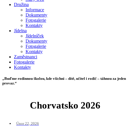
Družina
Informace
Dokumenty
Fotogalerie
Kontakty
Jídelna
Jídelníček
Dokumenty
Fotogalerie
Kontakty
Zaměstnanci
Fotogalerie
Kontakty
„Buďme rodinnou školou, kde všichni – dítě, učitel i rodič – táhnou za jeden
provaz.“
Chorvatsko 2026
Únor 22, 2026