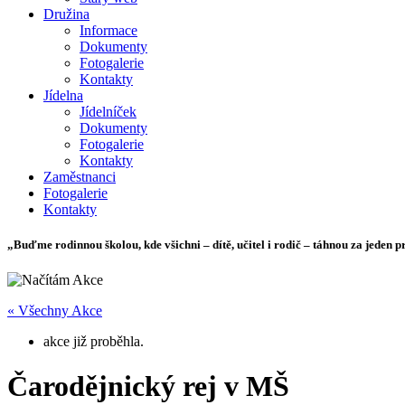
Družina
Informace
Dokumenty
Fotogalerie
Kontakty
Jídelna
Jídelníček
Dokumenty
Fotogalerie
Kontakty
Zaměstnanci
Fotogalerie
Kontakty
„Buďme rodinnou školou, kde všichni – dítě, učitel i rodič – táhnou za jeden p
« Všechny Akce
akce již proběhla.
Čarodějnický rej v MŠ