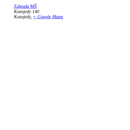
Zahrada MŠ
Kozojedy 140
Kozojedy
,
+ Google Mapa