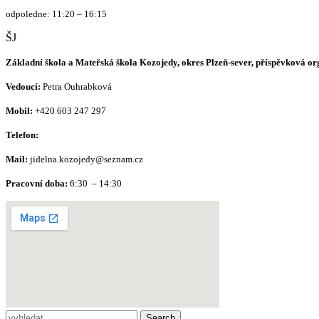
odpoledne: 11:20 – 16:15
ŠJ
Základní škola a Mateřská škola Kozojedy, okres Plzeň-sever, příspěvková o
Vedoucí:
Petra Ouhrabková
Mobil:
+420 603 247 297
Telefon:
Mail:
jidelna.kozojedy@seznam.cz
Pracovní doba:
6:30 – 14:30
Search