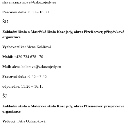
slavena.razymova@zskozojedy.eu
Pracovní doba:
6:30 – 16:30
ŠD
Základní škola a Mateřská škola Kozojedy, okres Plzeň-sever, příspěvková
organizace
Vychovatelka:
Alena Kolářová
Mobil:
+420
734 678 170
Mail:
alena.kolarova@zskozojedy.eu
Pracovní doba:
6:45 – 7:45
odpoledne: 11:20 – 16:15
ŠJ
Základní škola a Mateřská škola Kozojedy, okres Plzeň-sever, příspěvková
organizace
Vedoucí:
Petra Ouhrabková