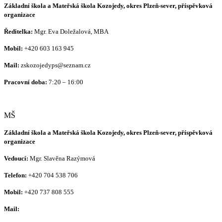
Základní škola a Mateřská škola Kozojedy, okres Plzeň-sever, příspěvková
organizace
Ředitelka:
Mgr. Eva Doležalová, MBA
Mobil:
+420 603 163 945
Mail:
zskozojedyps@seznam.cz
Pracovní doba:
7:20 – 16:00
MŠ
Základní škola a Mateřská škola Kozojedy, okres Plzeň-sever, příspěvková
organizace
Vedoucí:
Mgr. Slavěna Razýmová
Telefon:
+420
704 538 706
Mobil:
+420 737 808 555
Mail: