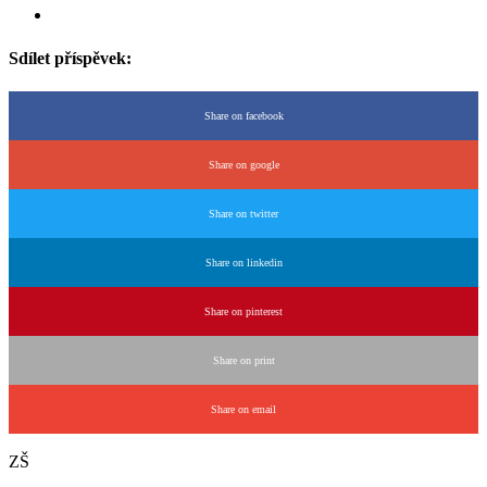
Sdílet příspěvek:
Share on facebook
Share on google
Share on twitter
Share on linkedin
Share on pinterest
Share on print
Share on email
ZŠ