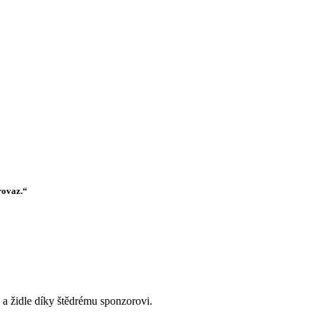
rovaz.“
a židle díky štědrému sponzorovi.