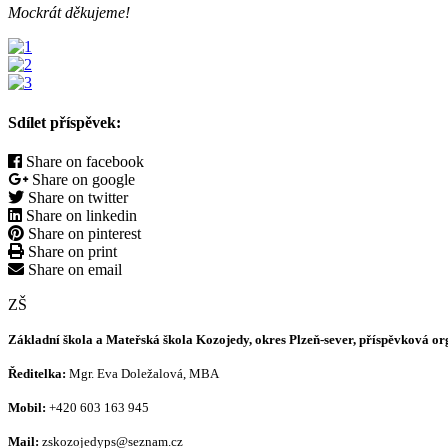
Mockrát děkujeme!
Sdílet příspěvek:
Share on facebook
Share on google
Share on twitter
Share on linkedin
Share on pinterest
Share on print
Share on email
ZŠ
Základní škola a Mateřská škola Kozojedy, okres Plzeň-sever, příspěvková o
Ředitelka:
Mgr. Eva Doležalová, MBA
Mobil:
+420 603 163 945
Mail:
zskozojedyps@seznam.cz