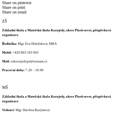
Share on pinterest
Share on print
Share on email
ZŠ
Základní škola a Mateřská škola Kozojedy, okres Plzeň-sever, příspěvková
organizace
Ředitelka:
Mgr. Eva Doležalová, MBA
Mobil:
+420 603 163 945
Mail:
zskozojedyps@seznam.cz
Pracovní doba:
7:20 – 16:00
MŠ
Základní škola a Mateřská škola Kozojedy, okres Plzeň-sever, příspěvková
organizace
Vedoucí:
Mgr. Slavěna Razýmová