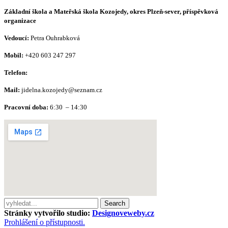
Základní škola a Mateřská škola Kozojedy, okres Plzeň-sever, příspěvková
organizace
Vedoucí:
Petra Ouhrabková
Mobil:
+420 603 247 297
Telefon:
Mail:
jidelna.kozojedy@seznam.cz
Pracovní doba:
6:30 – 14:30
Search
Stránky vytvořilo studio:
Designoveweby.cz
Prohlášení o přístupnosti.