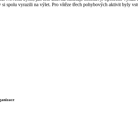
aby si spolu vyrazili na výlet. Pro vítěze třech pohybových aktivit byl
rganizace