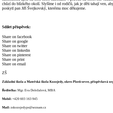
chůzí do blízkého okolí. Slyšíme i od rodičů, jak je děti tahají ven, 
poskytl pan Jiří Švejkovský, kterému moc děkujeme.
Sdílet příspěvek:
Share on facebook
Share on google
Share on twitter
Share on linkedin
Share on pinterest
Share on print
Share on email
ZŠ
Základní škola a Mateřská škola Kozojedy, okres Plzeň-sever, příspěvková o
Ředitelka:
Mgr. Eva Doležalová, MBA
Mobil:
+420 603 163 945
Mail:
zskozojedyps@seznam.cz