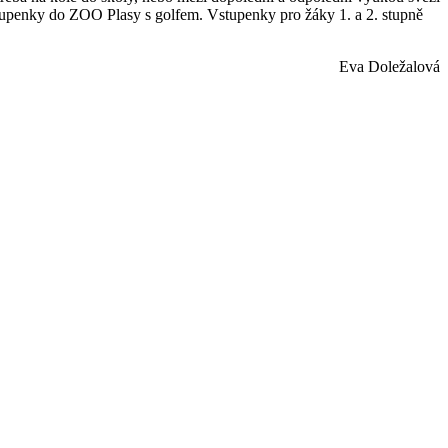
y vstupenky do ZOO Plasy s golfem. Vstupenky pro žáky 1. a 2. stupně
Eva Doležalová