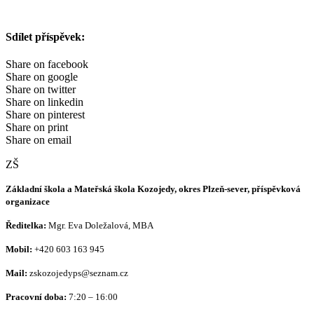
Sdílet příspěvek:
Share on facebook
Share on google
Share on twitter
Share on linkedin
Share on pinterest
Share on print
Share on email
ZŠ
Základní škola a Mateřská škola Kozojedy, okres Plzeň-sever, příspěvková
organizace
Ředitelka:
Mgr. Eva Doležalová, MBA
Mobil:
+420 603 163 945
Mail:
zskozojedyps@seznam.cz
Pracovní doba:
7:20 – 16:00