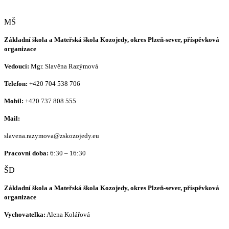
MŠ
Základní škola a Mateřská škola Kozojedy, okres Plzeň-sever, příspěvková
organizace
Vedoucí:
Mgr. Slavěna Razýmová
Telefon:
+420
704 538 706
Mobil:
+420 737 808 555
Mail:
slavena.razymova@zskozojedy.eu
Pracovní doba:
6:30 – 16:30
ŠD
Základní škola a Mateřská škola Kozojedy, okres Plzeň-sever, příspěvková
organizace
Vychovatelka:
Alena Kolářová