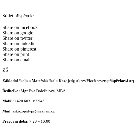
Sdílet příspěvek:
Share on facebook
Share on google
Share on twitter
Share on linkedin
Share on pinterest
Share on print
Share on email
ZŠ
Základní škola a Mateřská škola Kozojedy, okres Plzeň-sever, příspěvková o
Ředitelka:
Mgr. Eva Doležalová, MBA
Mobil:
+420 603 163 945
Mail:
zskozojedyps@seznam.cz
Pracovní doba:
7:20 – 16:00