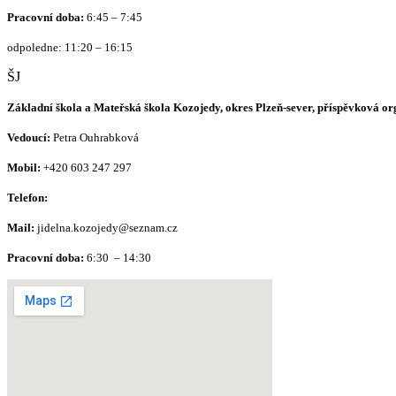
Pracovní doba:
6:45 – 7:45
odpoledne: 11:20 – 16:15
ŠJ
Základní škola a Mateřská škola Kozojedy, okres Plzeň-sever, příspěvková o
Vedoucí:
Petra Ouhrabková
Mobil:
+420 603 247 297
Telefon:
Mail:
jidelna.kozojedy@seznam.cz
Pracovní doba:
6:30 – 14:30