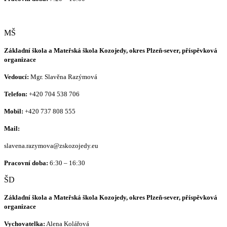
MŠ
Základní škola a Mateřská škola Kozojedy, okres Plzeň-sever, příspěvková
organizace
Vedoucí:
Mgr. Slavěna Razýmová
Telefon:
+420
704 538 706
Mobil:
+420 737 808 555
Mail:
slavena.razymova@zskozojedy.eu
Pracovní doba:
6:30 – 16:30
ŠD
Základní škola a Mateřská škola Kozojedy, okres Plzeň-sever, příspěvková
organizace
Vychovatelka:
Alena Kolářová