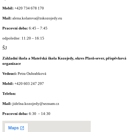
Mobil:
+420
734 678 170
Mail:
alena.kolarova@zskozojedy.eu
Pracovní doba:
6:45 – 7:45
odpoledne: 11:20 – 16:15
ŠJ
Základní škola a Mateřská škola Kozojedy, okres Plzeň-sever, příspěvková
organizace
Vedoucí:
Petra Ouhrabková
Mobil:
+420 603 247 297
Telefon:
Mail:
jidelna.kozojedy@seznam.cz
Pracovní doba:
6:30 – 14:30