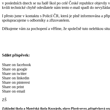
v posledních dnech se na řadě škol po celé České republice objevily v
kvůli technické chybě odesílatele nám tento e-mail spadl do nevyžáda
I přesto jsme v kontaktu s Policií ČR, která je plně informována a přip
spolupracujeme s odborníky a zřizovatelem.
Děkujeme vám za pochopení a věříme, že společně tuto nelehkou situ
Sdílet příspěvek:
Share on facebook
Share on google
Share on twitter
Share on linkedin
Share on pinterest
Share on print
Share on email
ZŠ
Základní škola a Mateřská škola Kozojedy, okres Plzeň-sever, příspěvková o