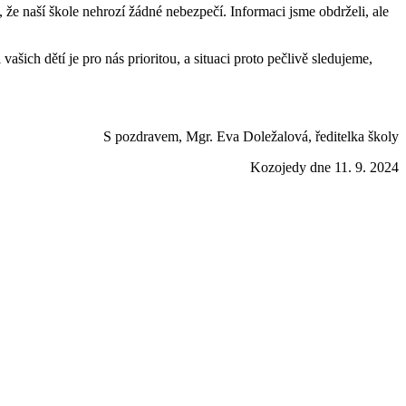
, že naší škole nehrozí žádné nebezpečí. Informaci jsme obdrželi, ale
ašich dětí je pro nás prioritou, a situaci proto pečlivě sledujeme,
S pozdravem, Mgr. Eva Doležalová, ředitelka školy
Kozojedy dne 11. 9. 2024