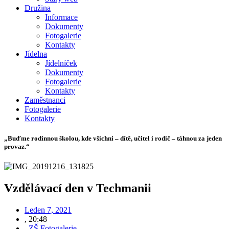
Družina
Informace
Dokumenty
Fotogalerie
Kontakty
Jídelna
Jídelníček
Dokumenty
Fotogalerie
Kontakty
Zaměstnanci
Fotogalerie
Kontakty
„Buďme rodinnou školou, kde všichni – dítě, učitel i rodič – táhnou za jeden
provaz.“
Vzdělávací den v Techmanii
Leden 7, 2021
,
20:48
,
ZŠ Fotogalerie