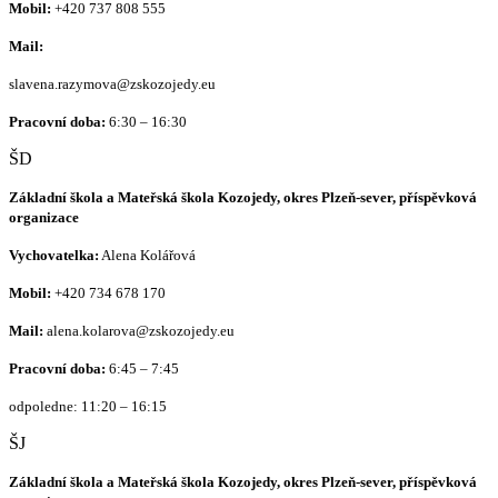
Mobil:
+420 737 808 555
Mail:
slavena.razymova@zskozojedy.eu
Pracovní doba:
6:30 – 16:30
ŠD
Základní škola a Mateřská škola Kozojedy, okres Plzeň-sever, příspěvková
organizace
Vychovatelka:
Alena Kolářová
Mobil:
+420
734 678 170
Mail:
alena.kolarova@zskozojedy.eu
Pracovní doba:
6:45 – 7:45
odpoledne: 11:20 – 16:15
ŠJ
Základní škola a Mateřská škola Kozojedy, okres Plzeň-sever, příspěvková