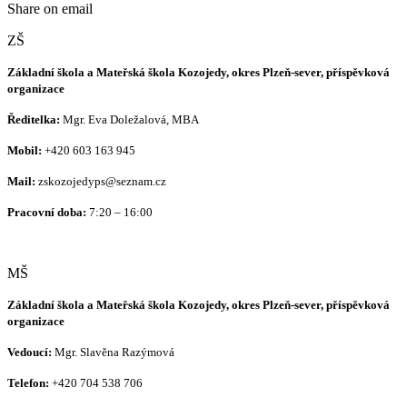
Share on email
ZŠ
Základní škola a Mateřská škola Kozojedy, okres Plzeň-sever, příspěvková
organizace
Ředitelka:
Mgr. Eva Doležalová, MBA
Mobil:
+420 603 163 945
Mail:
zskozojedyps@seznam.cz
Pracovní doba:
7:20 – 16:00
MŠ
Základní škola a Mateřská škola Kozojedy, okres Plzeň-sever, příspěvková
organizace
Vedoucí:
Mgr. Slavěna Razýmová
Telefon:
+420
704 538 706