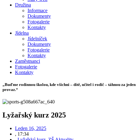
Družina
Informace
Dokumenty
Fotogalerie
Kontakty
Jídelna
Jídelníček
Dokumenty
Fotogalerie
Kontakty
Zaměstnanci
Fotogalerie
Kontakty
„Buďme rodinnou školou, kde všichni – dítě, učitel i rodič – táhnou za jeden
provaz.“
Lyžařský kurz 2025
Leden 16, 2025
,
17:34
,
Lyžařský kurz
,
ZŠ Aktuality