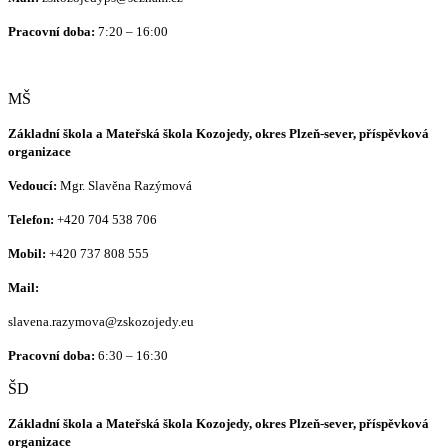
Pracovní doba:
7:20 – 16:00
MŠ
Základní škola a Mateřská škola Kozojedy, okres Plzeň-sever, příspěvková
organizace
Vedoucí:
Mgr. Slavěna Razýmová
Telefon:
+420
704 538 706
Mobil:
+420 737 808 555
Mail:
slavena.razymova@zskozojedy.eu
Pracovní doba:
6:30 – 16:30
ŠD
Základní škola a Mateřská škola Kozojedy, okres Plzeň-sever, příspěvková
organizace