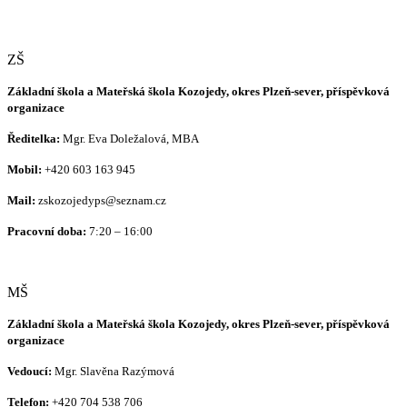
ZŠ
Základní škola a Mateřská škola Kozojedy, okres Plzeň-sever, příspěvková
organizace
Ředitelka:
Mgr. Eva Doležalová, MBA
Mobil:
+420 603 163 945
Mail:
zskozojedyps@seznam.cz
Pracovní doba:
7:20 – 16:00
MŠ
Základní škola a Mateřská škola Kozojedy, okres Plzeň-sever, příspěvková
organizace
Vedoucí:
Mgr. Slavěna Razýmová
Telefon:
+420
704 538 706