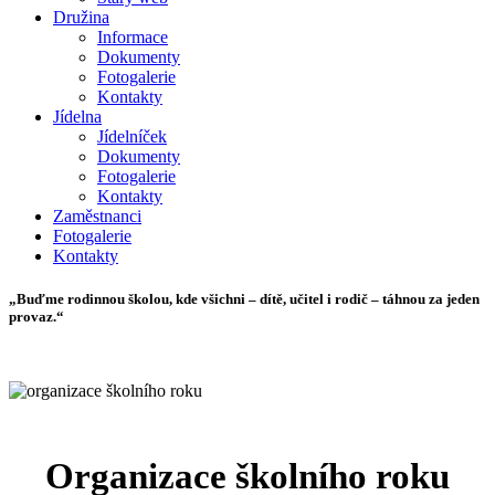
Družina
Informace
Dokumenty
Fotogalerie
Kontakty
Jídelna
Jídelníček
Dokumenty
Fotogalerie
Kontakty
Zaměstnanci
Fotogalerie
Kontakty
„Buďme rodinnou školou, kde všichni – dítě, učitel i rodič – táhnou za jeden
provaz.“
Organizace školního roku