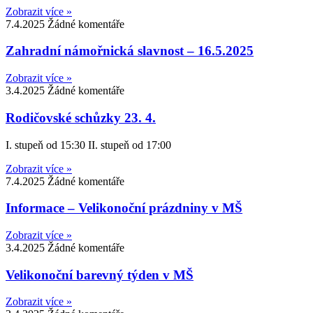
Zobrazit více »
7.4.2025
Žádné komentáře
Zahradní námořnická slavnost – 16.5.2025
Zobrazit více »
3.4.2025
Žádné komentáře
Rodičovské schůzky 23. 4.
I. stupeň od 15:30 II. stupeň od 17:00
Zobrazit více »
7.4.2025
Žádné komentáře
Informace – Velikonoční prázdniny v MŠ
Zobrazit více »
3.4.2025
Žádné komentáře
Velikonoční barevný týden v MŠ
Zobrazit více »