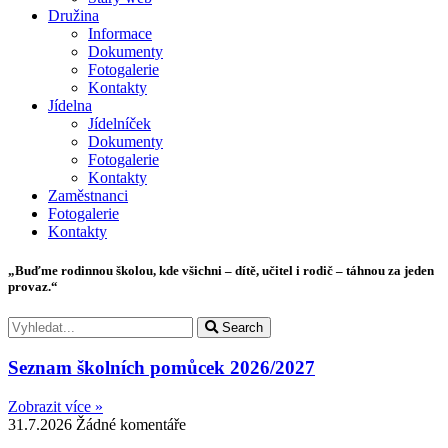
Družina
Informace
Dokumenty
Fotogalerie
Kontakty
Jídelna
Jídelníček
Dokumenty
Fotogalerie
Kontakty
Zaměstnanci
Fotogalerie
Kontakty
„Buďme rodinnou školou, kde všichni – dítě, učitel i rodič – táhnou za jeden
provaz.“
Search
Seznam školních pomůcek 2026/2027
Zobrazit více »
31.7.2026
Žádné komentáře