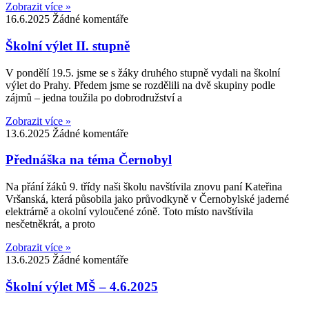
Zobrazit více »
16.6.2025
Žádné komentáře
Školní výlet II. stupně
V pondělí 19.5. jsme se s žáky druhého stupně vydali na školní
výlet do Prahy. Předem jsme se rozdělili na dvě skupiny podle
zájmů – jedna toužila po dobrodružství a
Zobrazit více »
13.6.2025
Žádné komentáře
Přednáška na téma Černobyl
Na přání žáků 9. třídy naši školu navštívila znovu paní Kateřina
Vršanská, která působila jako průvodkyně v Černobylské jaderné
elektrárně a okolní vyloučené zóně. Toto místo navštívila
nesčetněkrát, a proto
Zobrazit více »
13.6.2025
Žádné komentáře
Školní výlet MŠ – 4.6.2025