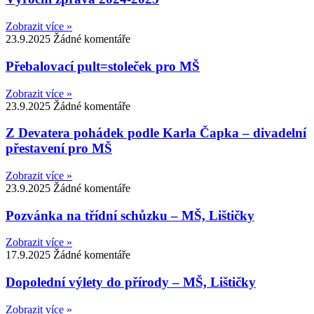
Zobrazit více »
23.9.2025
Žádné komentáře
Přebalovací pult=stoleček pro MŠ
Zobrazit více »
23.9.2025
Žádné komentáře
Z Devatera pohádek podle Karla Čapka – divadelní
přestavení pro MŠ
Zobrazit více »
23.9.2025
Žádné komentáře
Pozvánka na třídní schůzku – MŠ, Lištičky
Zobrazit více »
17.9.2025
Žádné komentáře
Dopolední výlety do přírody – MŠ, Lištičky
Zobrazit více »