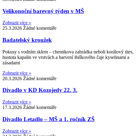
Velikonoční barevný týden v MŠ
Zobrazit více »
25.3.2026
Žádné komentáře
Badatelský kroužek
Pokusy s vodním sklem – chemikova zahrádka neboli korálový útes,
hustota kapalin ve vrstvách a barvení ibiškového čaje kyselinami a
zásadami
Zobrazit více »
20.3.2026
Žádné komentáře
Divadlo v KD Kozojedy 22. 3.
Zobrazit více »
17.3.2026
Žádné komentáře
Divadlo Letadlo – MŠ a 1. ročník ZŠ
Zobrazit více »