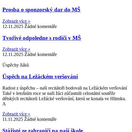
Prosba o sponzorský dar do MŠ
Zobrazit více »
12.11.2025
Žádné komentáře
Tvořivé odpoledne s rodiči v MŠ
Zobrazit více »
12.11.2025
Žádné komentáře
Úspěchy žáků
Úspěch na Ležáckém veršování
Radost z úspěchu – naši recitátoři bodovali na Ležáckém veršování
Také v letošním roce se naši žáci zúčastnili celostátní soutěže
dětských recitátorů Ležácké veršování, která se konala ve Hlinsku.
A
Zobrazit více »
11.11.2025
Žádné komentáře
Stážisté ze zahraničí na naší škole