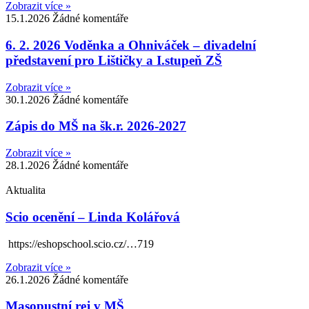
Zobrazit více »
15.1.2026
Žádné komentáře
6. 2. 2026 Voděnka a Ohniváček – divadelní
představení pro Lištičky a I.stupeň ZŠ
Zobrazit více »
30.1.2026
Žádné komentáře
Zápis do MŠ na šk.r. 2026-2027
Zobrazit více »
28.1.2026
Žádné komentáře
Aktualita
Scio ocenění – Linda Kolářová
https://eshopschool.scio.cz/…719
Zobrazit více »
26.1.2026
Žádné komentáře
Masopustní rej v MŠ