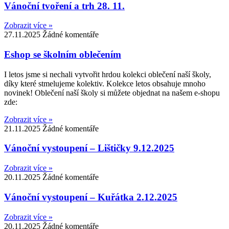
Vánoční tvoření a trh 28. 11.
Zobrazit více »
27.11.2025
Žádné komentáře
Eshop se školním oblečením
I letos jsme si nechali vytvořit hrdou kolekci oblečení naší školy,
díky které stmelujeme kolektiv. Kolekce letos obsahuje mnoho
novinek! Oblečení naší školy si můžete objednat na našem e-shopu
zde:
Zobrazit více »
21.11.2025
Žádné komentáře
Vánoční vystoupení – Lištičky 9.12.2025
Zobrazit více »
20.11.2025
Žádné komentáře
Vánoční vystoupení – Kuřátka 2.12.2025
Zobrazit více »
20.11.2025
Žádné komentáře