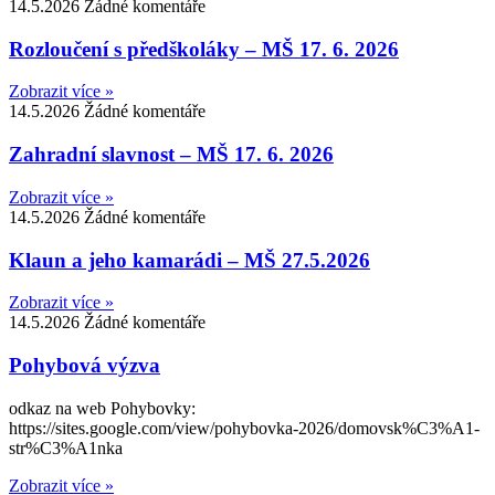
14.5.2026
Žádné komentáře
Rozloučení s předškoláky – MŠ 17. 6. 2026
Zobrazit více »
14.5.2026
Žádné komentáře
Zahradní slavnost – MŠ 17. 6. 2026
Zobrazit více »
14.5.2026
Žádné komentáře
Klaun a jeho kamarádi – MŠ 27.5.2026
Zobrazit více »
14.5.2026
Žádné komentáře
Pohybová výzva
odkaz na web Pohybovky:
https://sites.google.com/view/pohybovka-2026/domovsk%C3%A1-
str%C3%A1nka
Zobrazit více »