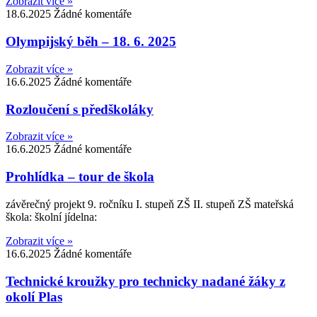
Zobrazit více »
18.6.2025
Žádné komentáře
Olympijský běh – 18. 6. 2025
Zobrazit více »
16.6.2025
Žádné komentáře
Rozloučení s předškoláky
Zobrazit více »
16.6.2025
Žádné komentáře
Prohlídka – tour de škola
závěrečný projekt 9. ročníku I. stupeň ZŠ II. stupeň ZŠ mateřská
škola: školní jídelna:
Zobrazit více »
16.6.2025
Žádné komentáře
Technické kroužky pro technicky nadané žáky z
okolí Plas