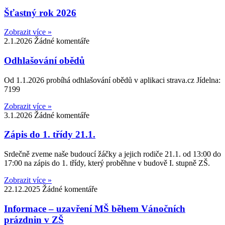
Šťastný rok 2026
Zobrazit více »
2.1.2026
Žádné komentáře
Odhlašování obědů
Od 1.1.2026 probíhá odhlašování obědů v aplikaci strava.cz Jídelna:
7199
Zobrazit více »
3.1.2026
Žádné komentáře
Zápis do 1. třídy 21.1.
Srdečně zveme naše budoucí žáčky a jejich rodiče 21.1. od 13:00 do
17:00 na zápis do 1. třídy, který proběhne v budově I. stupně ZŠ.
Zobrazit více »
22.12.2025
Žádné komentáře
Informace – uzavření MŠ během Vánočních
prázdnin v ZŠ