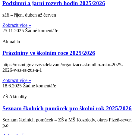
Podzimní a jarní rozvrh hodin 2025/2026
září – říjen, duben až červen
Zobrazit více »
25.11.2025
Žádné komentáře
Aktualita
Prázdniny ve školním roce 2025/2026
https://msmt.gov.cz/vzdelavani/organizace-skolniho-roku-2025-
2026-v-zs-ss-zus-a-1
Zobrazit více »
18.6.2025
Žádné komentáře
ZŠ Aktuality
Seznam školních pomůcek pro školní rok 2025/2026
Seznam školních pomůcek – ZŠ a MŠ Kozojedy, okres Plzeň-sever,
p.o.