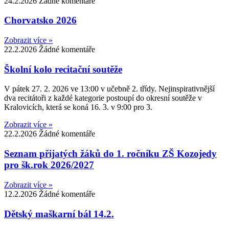
24.2.2026
Žádné komentáře
Chorvatsko 2026
Zobrazit více »
22.2.2026
Žádné komentáře
Školní kolo recitační soutěže
V pátek 27. 2. 2026 ve 13:00 v učebně 2. třídy. Nejinspirativnější
dva recitátoři z každé kategorie postoupí do okresní soutěže v
Kralovicích, která se koná 16. 3. v 9:00 pro 3.
Zobrazit více »
22.2.2026
Žádné komentáře
Seznam přijatých žáků do 1. ročníku ZŠ Kozojedy
pro šk.rok 2026/2027
Zobrazit více »
12.2.2026
Žádné komentáře
Dětský maškarní bál 14.2.