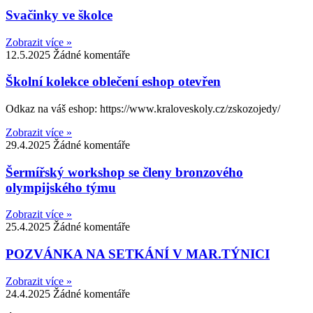
Svačinky ve školce
Zobrazit více »
12.5.2025
Žádné komentáře
Školní kolekce oblečení eshop otevřen
Odkaz na váš eshop: https://www.kraloveskoly.cz/zskozojedy/
Zobrazit více »
29.4.2025
Žádné komentáře
Šermířský workshop se členy bronzového
olympijského týmu
Zobrazit více »
25.4.2025
Žádné komentáře
POZVÁNKA NA SETKÁNÍ V MAR.TÝNICI
Zobrazit více »
24.4.2025
Žádné komentáře