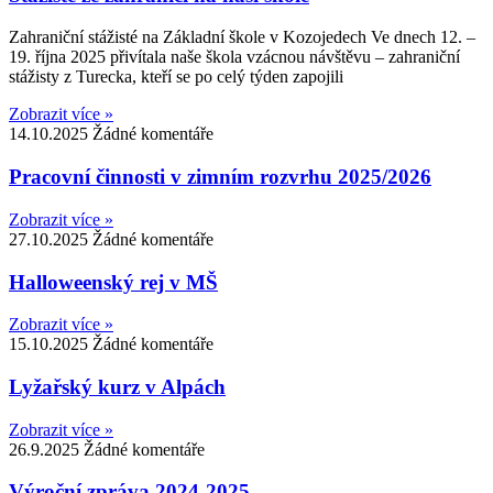
Zahraniční stážisté na Základní škole v Kozojedech Ve dnech 12. –
19. října 2025 přivítala naše škola vzácnou návštěvu – zahraniční
stážisty z Turecka, kteří se po celý týden zapojili
Zobrazit více »
14.10.2025
Žádné komentáře
Pracovní činnosti v zimním rozvrhu 2025/2026
Zobrazit více »
27.10.2025
Žádné komentáře
Halloweenský rej v MŠ
Zobrazit více »
15.10.2025
Žádné komentáře
Lyžařský kurz v Alpách
Zobrazit více »
26.9.2025
Žádné komentáře
Výroční zpráva 2024-2025