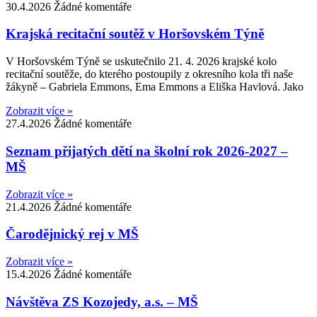
30.4.2026
Žádné komentáře
Krajská recitační soutěž v Horšovském Týně
V Horšovském Týně se uskutečnilo 21. 4. 2026 krajské kolo
recitační soutěže, do kterého postoupily z okresního kola tři naše
žákyně – Gabriela Emmons, Ema Emmons a Eliška Havlová. Jako
Zobrazit více »
27.4.2026
Žádné komentáře
Seznam přijatých dětí na školní rok 2026-2027 –
MŠ
Zobrazit více »
21.4.2026
Žádné komentáře
Čarodějnický rej v MŠ
Zobrazit více »
15.4.2026
Žádné komentáře
Návštěva ZS Kozojedy, a.s. – MŠ