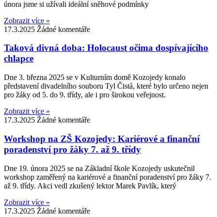
února jsme si užívali ideální sněhové podmínky
Zobrazit více »
17.3.2025
Žádné komentáře
Taková divná doba: Holocaust očima dospívajícího
chlapce
Dne 3. března 2025 se v Kulturním domě Kozojedy konalo
představení divadelního souboru Tyl Čistá, které bylo určeno nejen
pro žáky od 5. do 9. třídy, ale i pro širokou veřejnost.
Zobrazit více »
17.3.2025
Žádné komentáře
Workshop na ZŠ Kozojedy: Kariérové a finanční
poradenství pro žáky 7. až 9. třídy
Dne 19. února 2025 se na Základní škole Kozojedy uskutečnil
workshop zaměřený na kariérové a finanční poradenství pro žáky 7.
až 9. třídy. Akci vedl zkušený lektor Marek Pavlík, který
Zobrazit více »
17.3.2025
Žádné komentáře