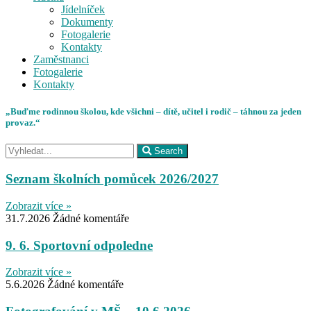
Jídelníček
Dokumenty
Fotogalerie
Kontakty
Zaměstnanci
Fotogalerie
Kontakty
„Buďme rodinnou školou, kde všichni – dítě, učitel i rodič – táhnou za jeden
provaz.“
Search
Seznam školních pomůcek 2026/2027
Zobrazit více »
31.7.2026
Žádné komentáře
9. 6. Sportovní odpoledne
Zobrazit více »
5.6.2026
Žádné komentáře