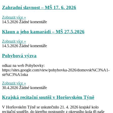
Zahradní slavnost – MŠ 17. 6. 2026
Zobrazit více »
14.5.2026
Žádné komentáře
Klaun a jeho kamarádi – MŠ 27.5.2026
Zobrazit více »
14.5.2026
Žádné komentáře
Pohybová výzva
odkaz na web Pohybovky:
https://sites.google.com/view/pohybovka-2026/domovsk%C3%A1-
str%C3%A1nka
Zobrazit více »
30.4.2026
Žádné komentáře
Krajská recitační soutěž v Horšovském Týně
V Horšovském Týně se uskutečnilo 21. 4. 2026 krajské kolo
recitační soutěže, do kterého postoupily z okresního kola tři naše