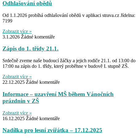
Odhlašování obědů
Od 1.1.2026 probíhá odhlašování obědů v aplikaci strava.cz Jídelna:
7199
Zobrazit více »
3.1.2026
Žádné komentáře
Zápis do 1. třídy 21.1.
Srdečně zveme naše budoucí žáčky a jejich rodiče 21.1. od 13:00 do
17:00 na zápis do 1. třídy, který proběhne v budově I. stupně ZŠ.
Zobrazit více »
22.12.2025
Žádné komentáře
Informace – uzavření MŠ během Vánočních
prázdnin v ZŠ
Zobrazit více »
16.12.2025
Žádné komentáře
Nadílka pro lesní zvířátka – 17.12.2025