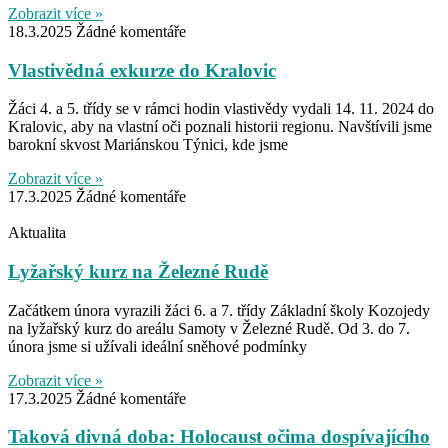
Zobrazit více »
18.3.2025
Žádné komentáře
Vlastivědná exkurze do Kralovic
Žáci 4. a 5. třídy se v rámci hodin vlastivědy vydali 14. 11. 2024 do
Kralovic, aby na vlastní oči poznali historii regionu. Navštívili jsme
barokní skvost Mariánskou Týnici, kde jsme
Zobrazit více »
17.3.2025
Žádné komentáře
Aktualita
Lyžařský kurz na Železné Rudě
Začátkem února vyrazili žáci 6. a 7. třídy Základní školy Kozojedy
na lyžařský kurz do areálu Samoty v Železné Rudě. Od 3. do 7.
února jsme si užívali ideální sněhové podmínky
Zobrazit více »
17.3.2025
Žádné komentáře
Taková divná doba: Holocaust očima dospívajícího