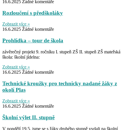
16.6.2025
Žádné komentáře
Rozloučení s předškoláky
Zobrazit více »
16.6.2025
Žádné komentáře
Prohlídka – tour de škola
závěrečný projekt 9. ročníku I. stupeň ZŠ II. stupeň ZŠ mateřská
škola: školní jídelna:
Zobrazit více »
16.6.2025
Žádné komentáře
Technické kroužky pro technicky nadané žáky z
okolí Plas
Zobrazit více »
16.6.2025
Žádné komentáře
Školní výlet II. stupně
V pondělí 19.5. jsme se s žáky druhého stupně vydali na školní