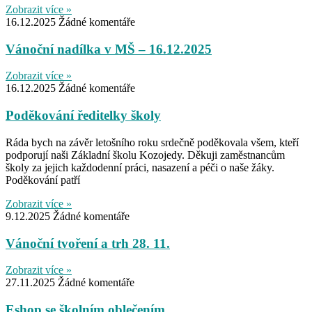
Zobrazit více »
16.12.2025
Žádné komentáře
Vánoční nadílka v MŠ – 16.12.2025
Zobrazit více »
16.12.2025
Žádné komentáře
Poděkování ředitelky školy
Ráda bych na závěr letošního roku srdečně poděkovala všem, kteří
podporují naši Základní školu Kozojedy. Děkuji zaměstnancům
školy za jejich každodenní práci, nasazení a péči o naše žáky.
Poděkování patří
Zobrazit více »
9.12.2025
Žádné komentáře
Vánoční tvoření a trh 28. 11.
Zobrazit více »
27.11.2025
Žádné komentáře
Eshop se školním oblečením