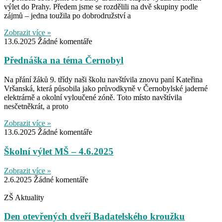
výlet do Prahy. Předem jsme se rozdělili na dvě skupiny podle
zájmů – jedna toužila po dobrodružství a
Zobrazit více »
13.6.2025
Žádné komentáře
Přednáška na téma Černobyl
Na přání žáků 9. třídy naši školu navštívila znovu paní Kateřina
Vršanská, která působila jako průvodkyně v Černobylské jaderné
elektrárně a okolní vyloučené zóně. Toto místo navštívila
nesčetněkrát, a proto
Zobrazit více »
13.6.2025
Žádné komentáře
Školní výlet MŠ – 4.6.2025
Zobrazit více »
2.6.2025
Žádné komentáře
ZŠ Aktuality
Den otevřených dveří Badatelského kroužku