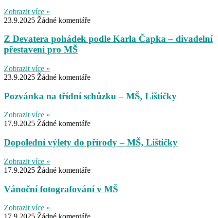
Zobrazit více »
23.9.2025
Žádné komentáře
Z Devatera pohádek podle Karla Čapka – divadelní
přestavení pro MŠ
Zobrazit více »
23.9.2025
Žádné komentáře
Pozvánka na třídní schůzku – MŠ, Lištičky
Zobrazit více »
17.9.2025
Žádné komentáře
Dopolední výlety do přírody – MŠ, Lištičky
Zobrazit více »
17.9.2025
Žádné komentáře
Vánoční fotografování v MŠ
Zobrazit více »
17.9.2025
Žádné komentáře