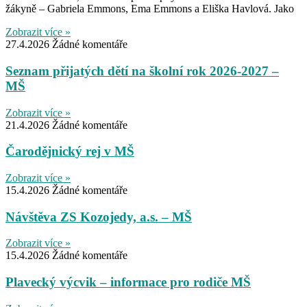
žákyně – Gabriela Emmons, Ema Emmons a Eliška Havlová. Jako
Zobrazit více »
27.4.2026
Žádné komentáře
Seznam přijatých dětí na školní rok 2026-2027 –
MŠ
Zobrazit více »
21.4.2026
Žádné komentáře
Čarodějnický rej v MŠ
Zobrazit více »
15.4.2026
Žádné komentáře
Návštěva ZS Kozojedy, a.s. – MŠ
Zobrazit více »
15.4.2026
Žádné komentáře
Plavecký výcvik – informace pro rodiče MŠ