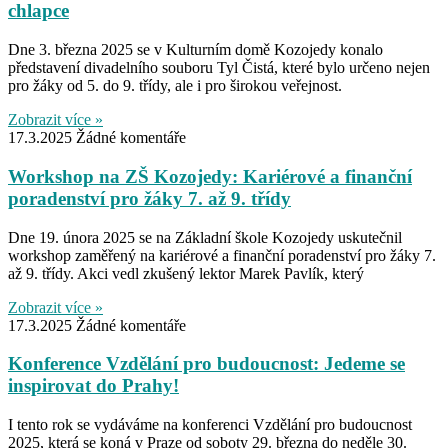
chlapce
Dne 3. března 2025 se v Kulturním domě Kozojedy konalo
představení divadelního souboru Tyl Čistá, které bylo určeno nejen
pro žáky od 5. do 9. třídy, ale i pro širokou veřejnost.
Zobrazit více »
17.3.2025
Žádné komentáře
Workshop na ZŠ Kozojedy: Kariérové a finanční
poradenství pro žáky 7. až 9. třídy
Dne 19. února 2025 se na Základní škole Kozojedy uskutečnil
workshop zaměřený na kariérové a finanční poradenství pro žáky 7.
až 9. třídy. Akci vedl zkušený lektor Marek Pavlík, který
Zobrazit více »
17.3.2025
Žádné komentáře
Konference Vzdělání pro budoucnost: Jedeme se
inspirovat do Prahy!
I tento rok se vydáváme na konferenci Vzdělání pro budoucnost
2025, která se koná v Praze od soboty 29. března do neděle 30.