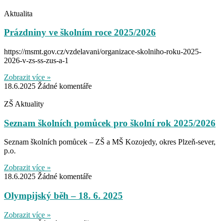
Aktualita
Prázdniny ve školním roce 2025/2026
https://msmt.gov.cz/vzdelavani/organizace-skolniho-roku-2025-
2026-v-zs-ss-zus-a-1
Zobrazit více »
18.6.2025
Žádné komentáře
ZŠ Aktuality
Seznam školních pomůcek pro školní rok 2025/2026
Seznam školních pomůcek – ZŠ a MŠ Kozojedy, okres Plzeň-sever,
p.o.
Zobrazit více »
18.6.2025
Žádné komentáře
Olympijský běh – 18. 6. 2025
Zobrazit více »