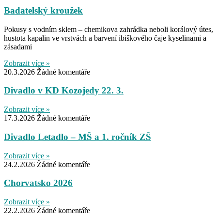
Badatelský kroužek
Pokusy s vodním sklem – chemikova zahrádka neboli korálový útes,
hustota kapalin ve vrstvách a barvení ibiškového čaje kyselinami a
zásadami
Zobrazit více »
20.3.2026
Žádné komentáře
Divadlo v KD Kozojedy 22. 3.
Zobrazit více »
17.3.2026
Žádné komentáře
Divadlo Letadlo – MŠ a 1. ročník ZŠ
Zobrazit více »
24.2.2026
Žádné komentáře
Chorvatsko 2026
Zobrazit více »
22.2.2026
Žádné komentáře