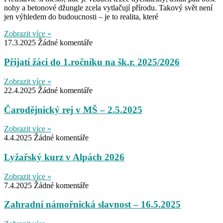
nohy a betonové džungle zcela vytlačují přírodu. Takový svět není
jen výhledem do budoucnosti – je to realita, které
Zobrazit více »
17.3.2025
Žádné komentáře
Přijatí žáci do 1.ročníku na šk.r. 2025/2026
Zobrazit více »
22.4.2025
Žádné komentáře
Čarodějnický rej v MŠ – 2.5.2025
Zobrazit více »
4.4.2025
Žádné komentáře
Lyžařský kurz v Alpách 2026
Zobrazit více »
7.4.2025
Žádné komentáře
Zahradní námořnická slavnost – 16.5.2025