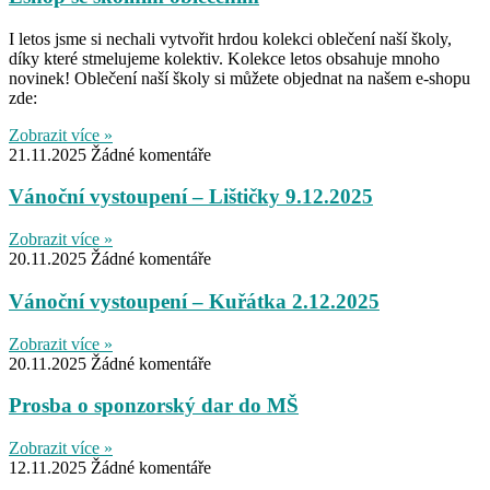
I letos jsme si nechali vytvořit hrdou kolekci oblečení naší školy,
díky které stmelujeme kolektiv. Kolekce letos obsahuje mnoho
novinek! Oblečení naší školy si můžete objednat na našem e-shopu
zde:
Zobrazit více »
21.11.2025
Žádné komentáře
Vánoční vystoupení – Lištičky 9.12.2025
Zobrazit více »
20.11.2025
Žádné komentáře
Vánoční vystoupení – Kuřátka 2.12.2025
Zobrazit více »
20.11.2025
Žádné komentáře
Prosba o sponzorský dar do MŠ
Zobrazit více »
12.11.2025
Žádné komentáře