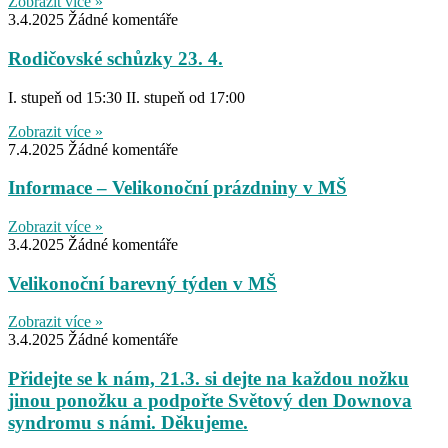
Zobrazit více »
3.4.2025
Žádné komentáře
Rodičovské schůzky 23. 4.
I. stupeň od 15:30 II. stupeň od 17:00
Zobrazit více »
7.4.2025
Žádné komentáře
Informace – Velikonoční prázdniny v MŠ
Zobrazit více »
3.4.2025
Žádné komentáře
Velikonoční barevný týden v MŠ
Zobrazit více »
3.4.2025
Žádné komentáře
Přidejte se k nám, 21.3. si dejte na každou nožku
jinou ponožku a podpořte Světový den Downova
syndromu s námi. Děkujeme.