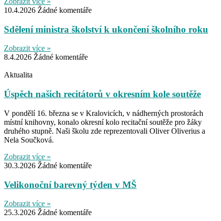
Zobrazit více »
10.4.2026
Žádné komentáře
Sdělení ministra školství k ukončení školního roku
Zobrazit více »
8.4.2026
Žádné komentáře
Aktualita
Úspěch našich recitátorů v okresním kole soutěže
V pondělí 16. března se v Kralovicích, v nádherných prostorách
místní knihovny, konalo okresní kolo recitační soutěže pro žáky
druhého stupně. Naši školu zde reprezentovali Oliver Oliverius a
Nela Součková.
Zobrazit více »
30.3.2026
Žádné komentáře
Velikonoční barevný týden v MŠ
Zobrazit více »
25.3.2026
Žádné komentáře