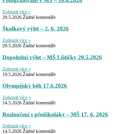
Fotografování v MŠ – 10.6.2026
Zobrazit více »
29.5.2026
Žádné komentáře
Školkový výlet – 2. 6. 2026
Zobrazit více »
29.5.2026
Žádné komentáře
Dopolední výlet – MŠ Lištičky 20.5.2026
Zobrazit více »
19.5.2026
Žádné komentáře
Olympijský běh 17.6.2026
Zobrazit více »
14.5.2026
Žádné komentáře
Rozloučení s předškoláky – MŠ 17. 6. 2026
Zobrazit více »
14.5.2026
Žádné komentáře