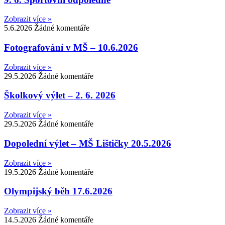
Zobrazit více »
5.6.2026
Žádné komentáře
Fotografování v MŠ – 10.6.2026
Zobrazit více »
29.5.2026
Žádné komentáře
Školkový výlet – 2. 6. 2026
Zobrazit více »
29.5.2026
Žádné komentáře
Dopolední výlet – MŠ Lištičky 20.5.2026
Zobrazit více »
19.5.2026
Žádné komentáře
Olympijský běh 17.6.2026
Zobrazit více »
14.5.2026
Žádné komentáře