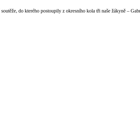
í soutěže, do kterého postoupily z okresního kola tři naše žákyně – 