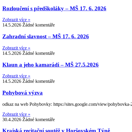
Rozloučení s předškoláky – MŠ 17. 6. 2026
Zobrazit více »
14.5.2026
Žádné komentáře
Zahradní slavnost – MŠ 17. 6. 2026
Zobrazit více »
14.5.2026
Žádné komentáře
Klaun a jeho kamarádi – MŠ 27.5.2026
Zobrazit více »
14.5.2026
Žádné komentáře
Pohybová výzva
odkaz na web Pohybovky: https://sites.google.com/view/pohyb
Zobrazit více »
30.4.2026
Žádné komentáře
Krajská recitační soutěž v Horšovském Týně