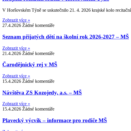
V Horšovském Týně se uskutečnilo 21. 4. 2026 krajské kolo recitačn
Zobrazit více »
27.4.2026
Žádné komentáře
Seznam přijatých dětí na školní rok 2026-2027 – MŠ
Zobrazit více »
21.4.2026
Žádné komentáře
Čarodějnický rej v MŠ
Zobrazit více »
15.4.2026
Žádné komentáře
Návštěva ZS Kozojedy, a.s. – MŠ
Zobrazit více »
15.4.2026
Žádné komentáře
Plavecký výcvik – informace pro rodiče MŠ