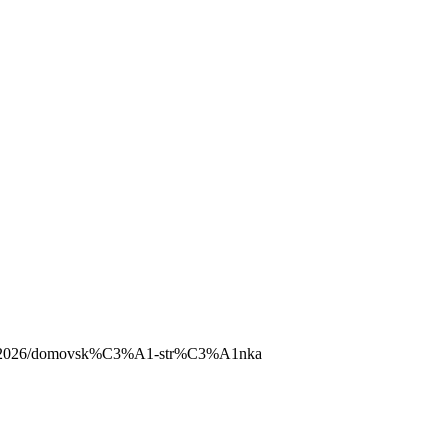
ovka-2026/domovsk%C3%A1-str%C3%A1nka