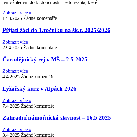
jen výhledem do budoucnosti – je to realita, které
Zobrazit více »
17.3.2025
Žádné komentáře
Přijatí žáci do 1.ročníku na šk.r. 2025/2026
Zobrazit více »
22.4.2025
Žádné komentáře
Čarodějnický rej v MŠ – 2.5.2025
Zobrazit více »
4.4.2025
Žádné komentáře
Lyžařský kurz v Alpách 2026
Zobrazit více »
7.4.2025
Žádné komentáře
Zahradní námořnická slavnost – 16.5.2025
Zobrazit více »
3.4.2025
Žádné komentáře