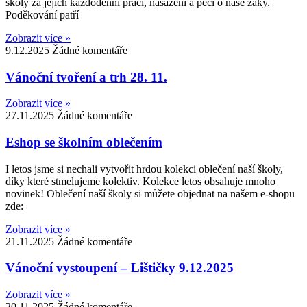
školy za jejich každodenní práci, nasazení a péči o naše žáky.
Poděkování patří
Zobrazit více »
9.12.2025
Žádné komentáře
Vánoční tvoření a trh 28. 11.
Zobrazit více »
27.11.2025
Žádné komentáře
Eshop se školním oblečením
I letos jsme si nechali vytvořit hrdou kolekci oblečení naší školy,
díky které stmelujeme kolektiv. Kolekce letos obsahuje mnoho
novinek! Oblečení naší školy si můžete objednat na našem e-shopu
zde:
Zobrazit více »
21.11.2025
Žádné komentáře
Vánoční vystoupení – Lištičky 9.12.2025
Zobrazit více »
20.11.2025
Žádné komentáře