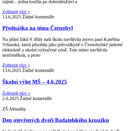
zájmů – jedna toužila po dobrodružství a
Zobrazit více »
13.6.2025
Žádné komentáře
Přednáška na téma Černobyl
Na přání žáků 9. třídy naši školu navštívila znovu paní Kateřina
Vršanská, která působila jako průvodkyně v Černobylské jaderné
elektrárně a okolní vyloučené zóně. Toto místo navštívila
nesčetněkrát, a proto
Zobrazit více »
13.6.2025
Žádné komentáře
Školní výlet MŠ – 4.6.2025
Zobrazit více »
2.6.2025
Žádné komentáře
ZŠ Aktuality
Den otevřených dveří Badatelského kroužku