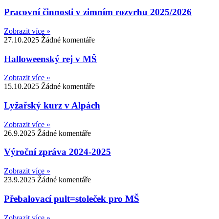
Pracovní činnosti v zimním rozvrhu 2025/2026
Zobrazit více »
27.10.2025
Žádné komentáře
Halloweenský rej v MŠ
Zobrazit více »
15.10.2025
Žádné komentáře
Lyžařský kurz v Alpách
Zobrazit více »
26.9.2025
Žádné komentáře
Výroční zpráva 2024-2025
Zobrazit více »
23.9.2025
Žádné komentáře
Přebalovací pult=stoleček pro MŠ
Zobrazit více »