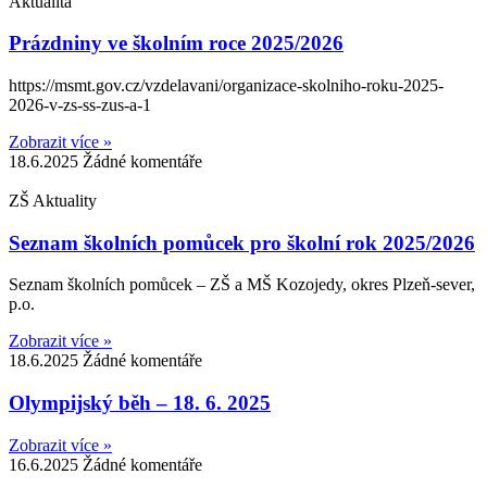
Aktualita
Prázdniny ve školním roce 2025/2026
https://msmt.gov.cz/vzdelavani/organizace-skolniho-roku-2025-
2026-v-zs-ss-zus-a-1
Zobrazit více »
18.6.2025
Žádné komentáře
ZŠ Aktuality
Seznam školních pomůcek pro školní rok 2025/2026
Seznam školních pomůcek – ZŠ a MŠ Kozojedy, okres Plzeň-sever,
p.o.
Zobrazit více »
18.6.2025
Žádné komentáře
Olympijský běh – 18. 6. 2025
Zobrazit více »
16.6.2025
Žádné komentáře