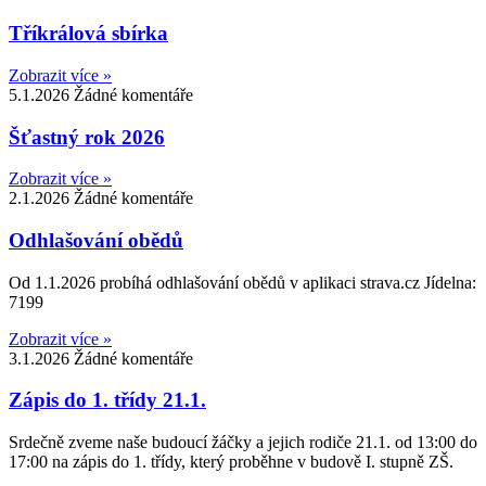
Tříkrálová sbírka
Zobrazit více »
5.1.2026
Žádné komentáře
Šťastný rok 2026
Zobrazit více »
2.1.2026
Žádné komentáře
Odhlašování obědů
Od 1.1.2026 probíhá odhlašování obědů v aplikaci strava.cz Jídelna:
7199
Zobrazit více »
3.1.2026
Žádné komentáře
Zápis do 1. třídy 21.1.
Srdečně zveme naše budoucí žáčky a jejich rodiče 21.1. od 13:00 do
17:00 na zápis do 1. třídy, který proběhne v budově I. stupně ZŠ.