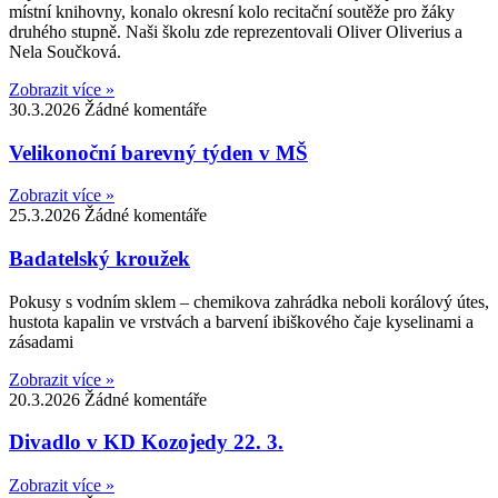
místní knihovny, konalo okresní kolo recitační soutěže pro žáky
druhého stupně. Naši školu zde reprezentovali Oliver Oliverius a
Nela Součková.
Zobrazit více »
30.3.2026
Žádné komentáře
Velikonoční barevný týden v MŠ
Zobrazit více »
25.3.2026
Žádné komentáře
Badatelský kroužek
Pokusy s vodním sklem – chemikova zahrádka neboli korálový útes,
hustota kapalin ve vrstvách a barvení ibiškového čaje kyselinami a
zásadami
Zobrazit více »
20.3.2026
Žádné komentáře
Divadlo v KD Kozojedy 22. 3.
Zobrazit více »