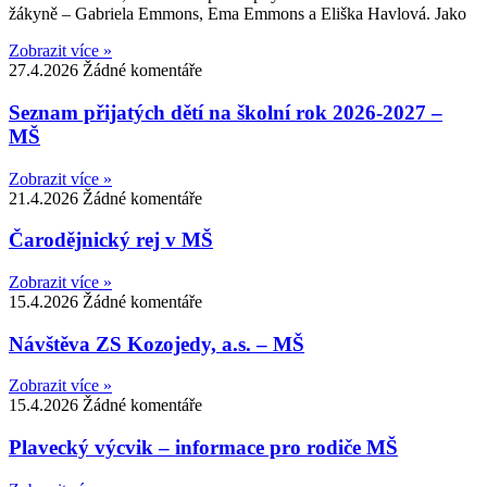
žákyně – Gabriela Emmons, Ema Emmons a Eliška Havlová. Jako
Zobrazit více »
27.4.2026
Žádné komentáře
Seznam přijatých dětí na školní rok 2026-2027 –
MŠ
Zobrazit více »
21.4.2026
Žádné komentáře
Čarodějnický rej v MŠ
Zobrazit více »
15.4.2026
Žádné komentáře
Návštěva ZS Kozojedy, a.s. – MŠ
Zobrazit více »
15.4.2026
Žádné komentáře
Plavecký výcvik – informace pro rodiče MŠ