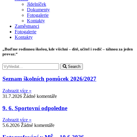
Jídelníček
Dokumenty
Fotogalerie
Kontakty
Zaměstnanci
Fotogalerie
Kontakty
„Buďme rodinnou školou, kde všichni – dítě, učitel i rodič – táhnou za jeden
provaz.“
Search
Seznam školních pomůcek 2026/2027
Zobrazit více »
31.7.2026
Žádné komentáře
9. 6. Sportovní odpoledne
Zobrazit více »
5.6.2026
Žádné komentáře