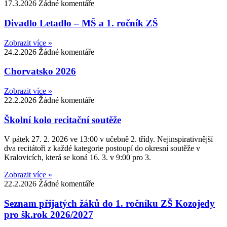
17.3.2026
Žádné komentáře
Divadlo Letadlo – MŠ a 1. ročník ZŠ
Zobrazit více »
24.2.2026
Žádné komentáře
Chorvatsko 2026
Zobrazit více »
22.2.2026
Žádné komentáře
Školní kolo recitační soutěže
V pátek 27. 2. 2026 ve 13:00 v učebně 2. třídy. Nejinspirativnější
dva recitátoři z každé kategorie postoupí do okresní soutěže v
Kralovicích, která se koná 16. 3. v 9:00 pro 3.
Zobrazit více »
22.2.2026
Žádné komentáře
Seznam přijatých žáků do 1. ročníku ZŠ Kozojedy
pro šk.rok 2026/2027