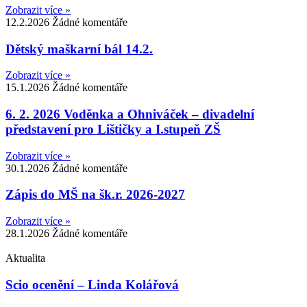
Zobrazit více »
12.2.2026
Žádné komentáře
Dětský maškarní bál 14.2.
Zobrazit více »
15.1.2026
Žádné komentáře
6. 2. 2026 Voděnka a Ohniváček – divadelní
představení pro Lištičky a I.stupeň ZŠ
Zobrazit více »
30.1.2026
Žádné komentáře
Zápis do MŠ na šk.r. 2026-2027
Zobrazit více »
28.1.2026
Žádné komentáře
Aktualita
Scio ocenění – Linda Kolářová