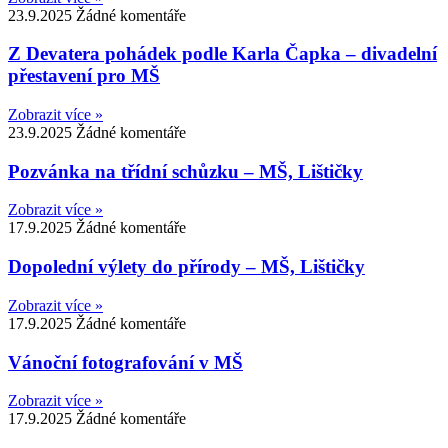
23.9.2025
Žádné komentáře
Z Devatera pohádek podle Karla Čapka – divadelní
přestavení pro MŠ
Zobrazit více »
23.9.2025
Žádné komentáře
Pozvánka na třídní schůzku – MŠ, Lištičky
Zobrazit více »
17.9.2025
Žádné komentáře
Dopolední výlety do přírody – MŠ, Lištičky
Zobrazit více »
17.9.2025
Žádné komentáře
Vánoční fotografování v MŠ
Zobrazit více »
17.9.2025
Žádné komentáře