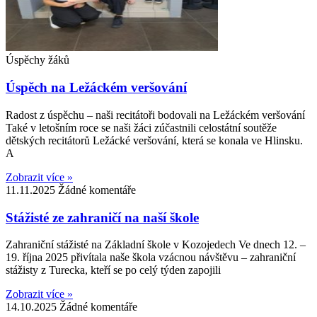
Úspěchy žáků
Úspěch na Ležáckém veršování
Radost z úspěchu – naši recitátoři bodovali na Ležáckém veršování
Také v letošním roce se naši žáci zúčastnili celostátní soutěže
dětských recitátorů Ležácké veršování, která se konala ve Hlinsku.
A
Zobrazit více »
11.11.2025
Žádné komentáře
Stážisté ze zahraničí na naší škole
Zahraniční stážisté na Základní škole v Kozojedech Ve dnech 12. –
19. října 2025 přivítala naše škola vzácnou návštěvu – zahraniční
stážisty z Turecka, kteří se po celý týden zapojili
Zobrazit více »
14.10.2025
Žádné komentáře