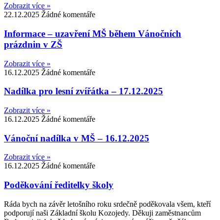
Zobrazit více »
22.12.2025
Žádné komentáře
Informace – uzavření MŠ během Vánočních
prázdnin v ZŠ
Zobrazit více »
16.12.2025
Žádné komentáře
Nadílka pro lesní zvířátka – 17.12.2025
Zobrazit více »
16.12.2025
Žádné komentáře
Vánoční nadílka v MŠ – 16.12.2025
Zobrazit více »
16.12.2025
Žádné komentáře
Poděkování ředitelky školy
Ráda bych na závěr letošního roku srdečně poděkovala všem, kteří
podporují naši Základní školu Kozojedy. Děkuji zaměstnancům