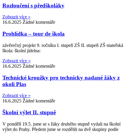
Rozloučení s předškoláky
Zobrazit více »
16.6.2025
Žádné komentáře
Prohlídka – tour de škola
závěrečný projekt 9. ročníku I. stupeň ZŠ II. stupeň ZŠ mateřská
škola: školní jídelna:
Zobrazit více »
16.6.2025
Žádné komentáře
Technické kroužky pro technicky nadané žáky z
okolí Plas
Zobrazit více »
16.6.2025
Žádné komentáře
Školní výlet II. stupně
V pondělí 19.5. jsme se s žáky druhého stupně vydali na školní
výlet do Prahy. Předem jsme se rozdělili na dvě skupiny podle