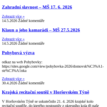
Zahradní slavnost – MŠ 17. 6. 2026
Zobrazit více »
14.5.2026
Žádné komentáře
Klaun a jeho kamarádi – MŠ 27.5.2026
Zobrazit více »
14.5.2026
Žádné komentáře
Pohybová výzva
odkaz na web Pohybovky:
https://sites.google.com/view/pohybovka-2026/domovsk%C3%A1-
str%C3%A1nka
Zobrazit více »
30.4.2026
Žádné komentáře
Krajská recitační soutěž v Horšovském Týně
V Horšovském Týně se uskutečnilo 21. 4. 2026 krajské kolo
recitační soutěže, do kterého postoupily z okresního kola tři naše